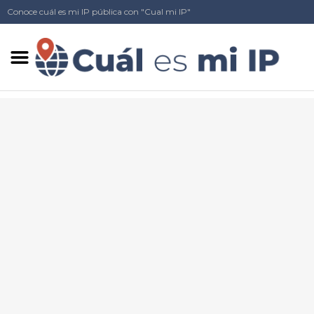
Conoce cuál es mi IP pública con "Cual mi IP"