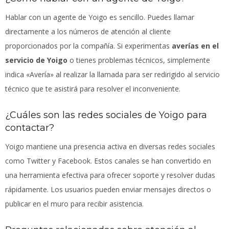
Hablar con un agente de Yoigo es sencillo. Puedes llamar
directamente a los números de atención al cliente
proporcionados por la compañía. Si experimentas
averías en el
servicio de Yoigo
o tienes problemas técnicos, simplemente
indica «Avería» al realizar la llamada para ser redirigido al servicio
técnico que te asistirá para resolver el inconveniente.
¿Cuáles son las redes sociales de Yoigo para
contactar?
Yoigo mantiene una presencia activa en diversas redes sociales
como Twitter y Facebook. Estos canales se han convertido en
una herramienta efectiva para ofrecer soporte y resolver dudas
rápidamente. Los usuarios pueden enviar mensajes directos o
publicar en el muro para recibir asistencia.