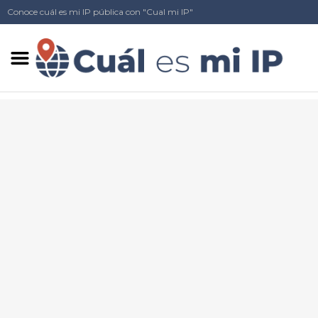
Conoce cuál es mi IP pública con "Cual mi IP"